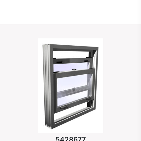
5428677