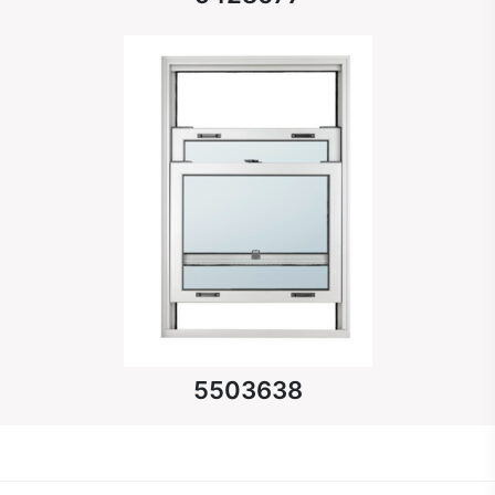
5503638